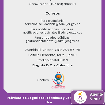
Conmutador: (+57 601) 3169001
Correos
Para ciudadanía:
servicioalaciudadania@sdmujer.gov.co
Para notificaciones judiciales:
notificacionesjudiciales@sdmujer.gov.co
Para entidades públicas:
gestiondocumental@sdmujer.gov.co
Avenida El Dorado, Calle 26 # 69 - 76
Edificio Elemento, Torre 1, Piso 9
Código postal: 111071
Bogotá D.C. - Colombia
Chatico
Agente
Políticas de Seguridad, Términos y Condiciones de
Virtual
Uso