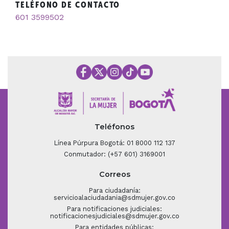
TELÉFONO DE CONTACTO
601 3599502
Teléfonos
Línea Púrpura Bogotá: 01 8000 112 137
Conmutador: (+57 601) 3169001
Correos
Para ciudadanía:
servicioalaciudadania@sdmujer.gov.co
Para notificaciones judiciales:
notificacionesjudiciales@sdmujer.gov.co
Para entidades públicas: