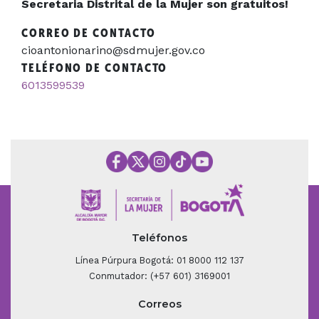
Secretaria Distrital de la Mujer son gratuitos!
CORREO DE CONTACTO
cioantonionarino@sdmujer.gov.co
TELÉFONO DE CONTACTO
6013599539
Teléfonos
Línea Púrpura Bogotá: 01 8000 112 137
Conmutador: (+57 601) 3169001
Correos