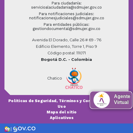
Para ciudadanía:
servicioalaciudadania@sdmujer.gov.co
Para notificaciones judiciales:
notificacionesjudiciales@sdmujer.gov.co
Para entidades públicas:
gestiondocumental@sdmujer.gov.co
Avenida El Dorado, Calle 26 # 69 - 76
Edificio Elemento, Torre 1, Piso 9
Código postal: 111071
Bogotá D.C. - Colombia
Chatico
Agente
Políticas de Seguridad, Términos y Condiciones de
Virtual
Uso
Mapa del sitio
Aplicativos
|