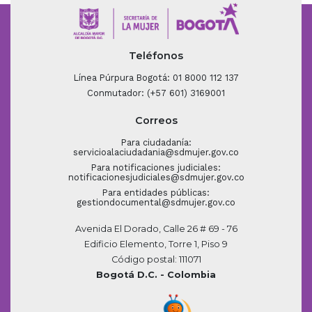
Teléfonos
Línea Púrpura Bogotá: 01 8000 112 137
Conmutador: (+57 601) 3169001
Correos
Para ciudadanía:
servicioalaciudadania@sdmujer.gov.co
Para notificaciones judiciales:
notificacionesjudiciales@sdmujer.gov.co
Para entidades públicas:
gestiondocumental@sdmujer.gov.co
Avenida El Dorado, Calle 26 # 69 - 76
Edificio Elemento, Torre 1, Piso 9
Código postal: 111071
Bogotá D.C. - Colombia