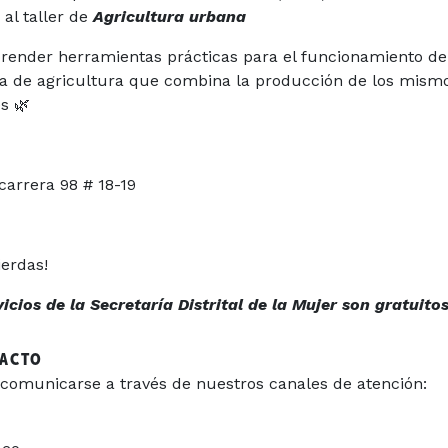
 al taller de
Agricultura urbana
prender herramientas prácticas para el funcionamiento de 
a de agricultura que combina la producción de los mismo
ales 🌿
carrera 98 # 18-19
ierdas!
cios de la Secretaría Distrital de la Mujer son gratuitos
TACTO
comunicarse a través de nuestros canales de atención: