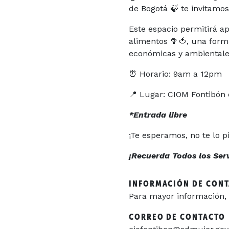
de Bogotá 🍃 te invitamos
Este espacio permitirá a
alimentos 🥦🍅, una form
económicas y ambient
⏰ Horario: 9am a 12pm
📍 Lugar: CIOM Fontibón 
*Entrada libre
¡Te esperamos, no te lo p
¡Recuerda Todos los Servi
INFORMACIÓN DE CON
Para mayor información, 
CORREO DE CONTACTO