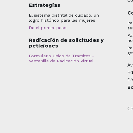
Co
Estrategias
C
El sistema distrital de cuidado, un
logro histórico para las mujeres
Pa
Da el primer paso
se
Pa
Radicación de solicitudes y
no
peticiones
Pa
ge
Formulario Único de Trámites -
Ventanilla de Radicación Virtual
Av
Ed
Có
Bo
Ch