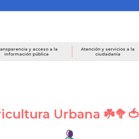
ansparencia y acceso a la
Atención y servicios a la
información pública
ciudadanía
ricultura Urbana ☘️🥦