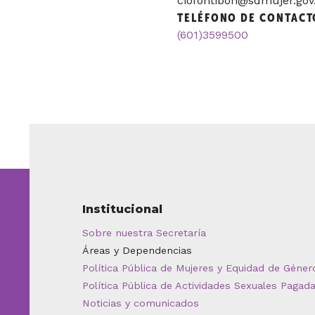
ciofontibon@sdmujer.gov
TELÉFONO DE CONTACT
(601)3599500
Institucional
Sobre nuestra Secretaría
Áreas y Dependencias
Política Pública de Mujeres y Equidad de Géner
Política Pública de Actividades Sexuales Pagad
Noticias y comunicados