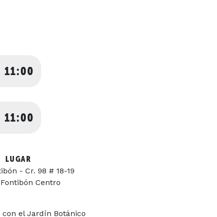
 11:00
 11:00
LUGAR
bón - Cr. 98 # 18-19
 Fontibón Centro
 con el Jardín Botánico