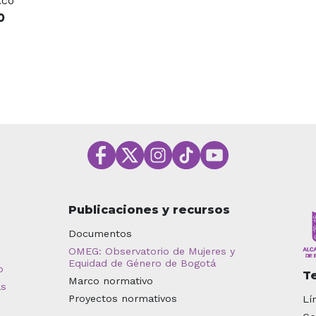
.co
O
Publicaciones y recursos
Documentos
OMEG: Observatorio de Mujeres y
Equidad de Género de Bogotá
o
T
Marco normativo
as
Proyectos normativos
Lí