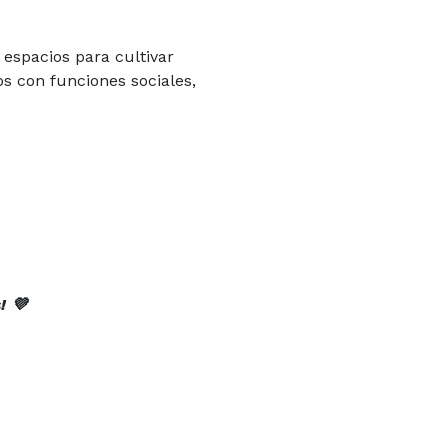
espacios para cultivar
s con funciones sociales,
! 💜