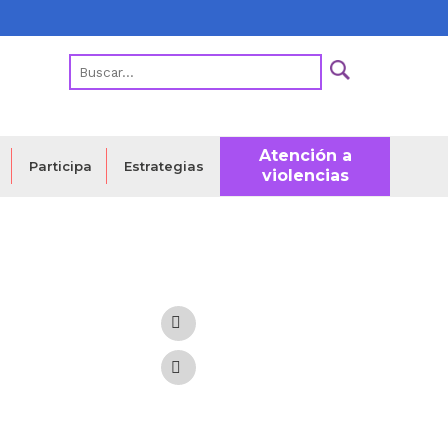
Atención a
Estrategias
Participa
violencias
