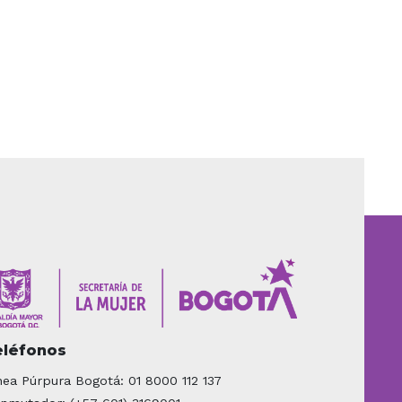
eléfonos
nea Púrpura Bogotá: 01 8000 112 137