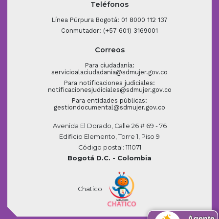
Teléfonos
Línea Púrpura Bogotá: 01 8000 112 137
Conmutador: (+57 601) 3169001
Correos
Para ciudadanía:
servicioalaciudadania@sdmujer.gov.co
Para notificaciones judiciales:
notificacionesjudiciales@sdmujer.gov.co
Para entidades públicas:
gestiondocumental@sdmujer.gov.co
Avenida El Dorado, Calle 26 # 69 - 76
Edificio Elemento, Torre 1, Piso 9
Código postal: 111071
Bogotá D.C. - Colombia
Chatico
Agente